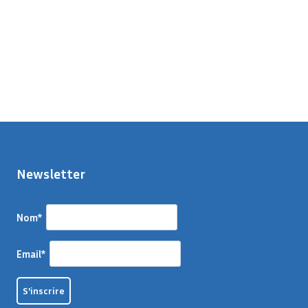
Newsletter
Nom*
Email*