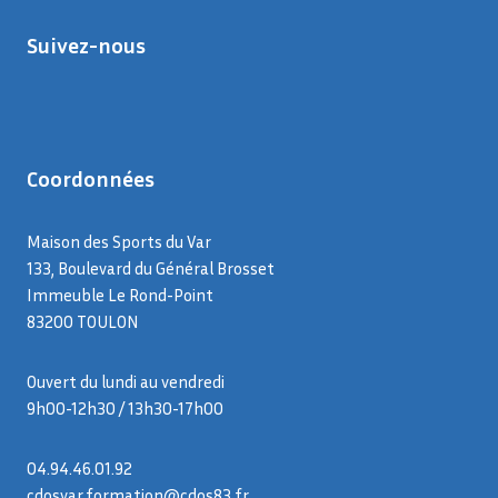
Suivez-nous
Coordonnées
Maison des Sports du Var
133, Boulevard du Général Brosset
Immeuble Le Rond-Point
83200 TOULON
Ouvert du lundi au vendredi
9h00-12h30 / 13h30-17h00
04.94.46.01.92
cdosvar.formation@cdos83.fr