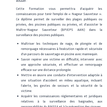
Cette formation vous permettra d’acquérir les
connaissances pour tenir l’emploi de « Nageur Sauveteur ».
Ce diplôme permet de surveiller des plages publiques ou
privées, des piscines publiques ou privées, et d’assister le
Maître-Nageur Sauveteur (BPJEPS AAN) dans la
surveillance des piscines publiques.
Maîtriser les techniques de nage, de plongée et de
remorquage nécessaires à l’exécution rapide et sécurisée
d’un parcours de sauvetage en piscine avec mannequin.
Savoir repérer une victime en difficulté, intervenir avec
une approche sécurisée, et effectuer un remorquage
efficace sur une distance prolongée.
Mettre en œuvre une conduite d’intervention adaptée à
une situation d’accident en milieu aquatique, incluant
l’alerte, les gestes de secours et la sécurité de la
victime.
Acquérir les connaissances réglementaires et juridiques
relatives à la surveillance des baignades, aux
responsabilités du BNSSA et à la prévention des risques.