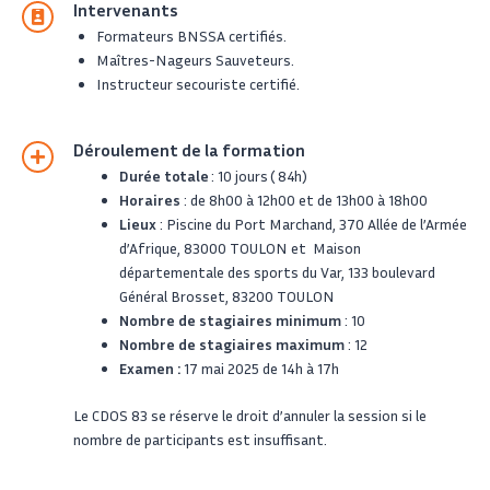
Intervenants
Formateurs BNSSA certifiés.
Maîtres-Nageurs Sauveteurs.
Instructeur secouriste certifié.
Déroulement de la formation
Durée totale
: 10 jours ( 84h)
Horaires
: de 8h00 à 12h00 et de 13h00 à 18h00
Lieux
: Piscine du Port Marchand, 370 Allée de l’Armée
d’Afrique, 83000 TOULON et Maison
départementale des sports du Var, 133 boulevard
Général Brosset, 83200 TOULON
Nombre de stagiaires minimum
: 10
Nombre de stagiaires maximum
: 12
Examen :
17 mai 2025 de 14h à 17h
Le CDOS 83 se réserve le droit d’annuler la session si le
nombre de participants est insuffisant.