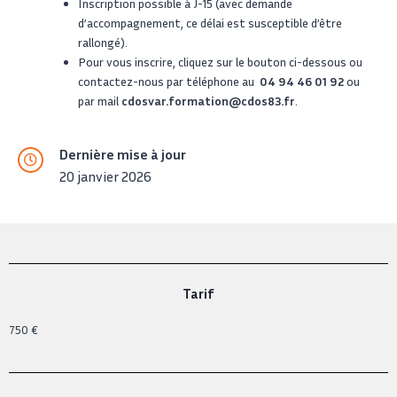
Inscription possible à J-15 (avec demande
d’accompagnement, ce délai est susceptible d’être
rallongé).
Pour vous inscrire, cliquez sur le bouton ci-dessous ou
contactez-nous par téléphone au
04 94 46 01 92
ou
par mail
cdosvar.formation@cdos83.fr
.
Dernière mise à jour
20 janvier 2026
Tarif
750 €