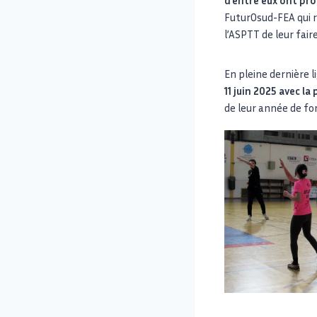
FuturOsud-FEA qui r
l’ASPTT de leur fai
En pleine dernière l
11 juin 2025 avec l
de leur année de fo