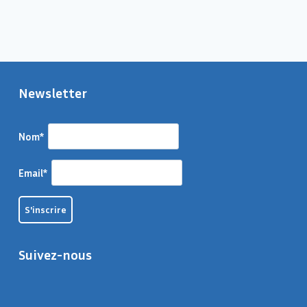
Newsletter
Nom*
Email*
Suivez-nous