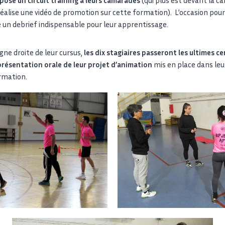
éalise une vidéo de promotion sur cette formation). L’occasion pour
re un debrief indispensable pour leur apprentissage.
igne droite de leur cursus,
les dix stagiaires passeront les ultimes cer
a présentation orale de leur projet d’animation
mis en place dans leu
rmation.