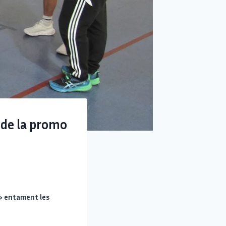
s de la promo
 » entament les