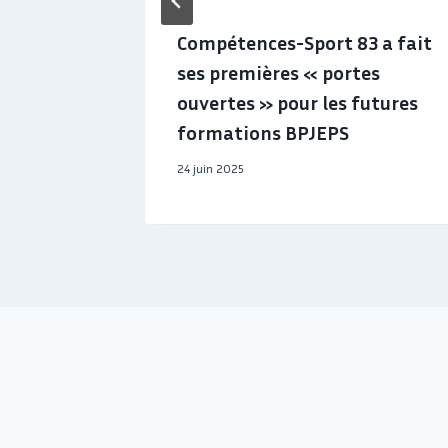
vis en
Compétences-Sport 83 a fait
n nous
ses premières « portes
ouvertes » pour les futures
formations BPJEPS
24 juin 2025