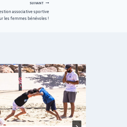
SUIVANT
estion associative sportive
ur les femmes bénévoles !