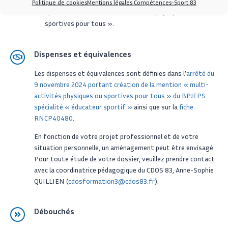
l’éducation populaire et du sport spécialité « éducateur
Politique de cookies
Mentions légales Compétences-Sport 83
sportif » mention « multi activités physiques ou
sportives pour tous ».
Dispenses et équivalences
Les dispenses et équivalences sont définies dans l’
arrêté du
9 novembre 2024 portant création de la mention « multi-
activités physiques ou sportives pour tous » du BPJEPS
spécialité « éducateur sportif »
ainsi que sur la
fiche
RNCP40480
.
En fonction de votre projet professionnel et de votre
situation personnelle, un aménagement peut être envisagé.
Pour toute étude de votre dossier, veuillez prendre contact
avec la coordinatrice pédagogique du CDOS 83, Anne-Sophie
QUILLIEN (
cdosformation3@cdos83.fr
).
Débouchés