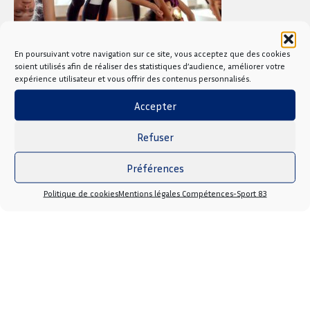
En poursuivant votre navigation sur ce site, vous acceptez que des cookies
soient utilisés afin de réaliser des statistiques d’audience, améliorer votre
expérience utilisateur et vous offrir des contenus personnalisés.
Retrouvez également plus d’informations
sur la
Accepter
page consacrée au BPJEPS APT Sport-santé
Refuser
Préférences
Politique de cookies
Mentions légales Compétences-Sport 83