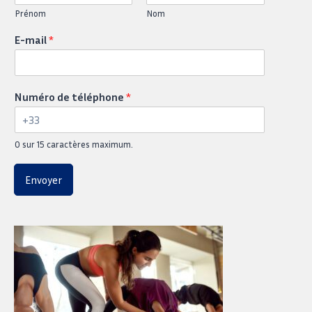
Prénom
Nom
E-mail
*
Numéro de téléphone
*
0 sur 15 caractères maximum.
Envoyer