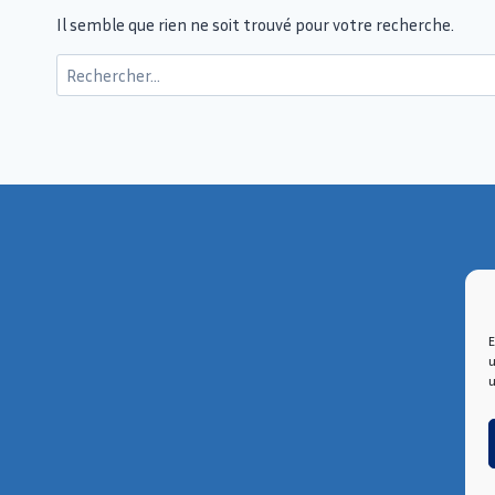
Il semble que rien ne soit trouvé pour votre recherche.
E
u
u