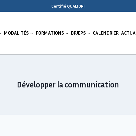
Certifié QUALIOPI
MODALITÉS
FORMATIONS
BPJEPS
CALENDRIER
ACTUA
Développer la communication