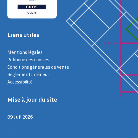
Liens utiles
Mentions légales
Politique des cookies
Conditions générales de vente
Règlement intérieur
Accessibilité
Mise à jour du site
09 Juil 2026
9 juillet 2026