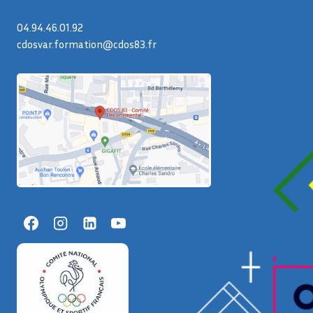
04.94.46.01.92
cdosvar.formation@cdos83.fr