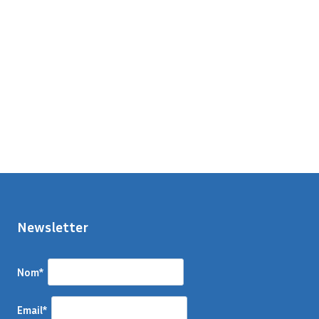
Newsletter
Nom*
Email*