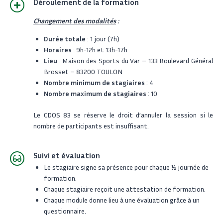
Déroulement de la formation
Changement des modalités
:
Durée totale
: 1 jour (7h)
Horaires
: 9h-12h et 13h-17h
Lieu
: Maison des Sports du Var – 133 Boulevard Général
Brosset – 83200 TOULON
Nombre minimum de stagiaires
: 4
Nombre maximum de stagiaires
: 10
L
e CDOS 83 se réserve le droit d’annuler la session si le
nombre de participants est insuffisant.
Suivi et évaluation
Le stagiaire signe sa présence pour chaque 1⁄2 journée de
formation.
Chaque stagiaire reçoit une attestation de formation.
Chaque module donne lieu à une évaluation grâce à un
questionnaire.