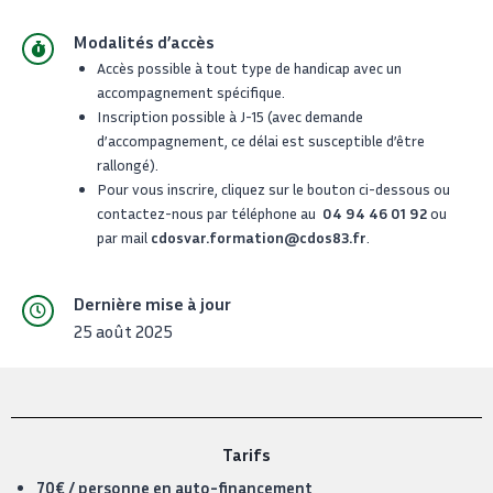
Modalités d’accès
Accès possible à tout type de handicap avec un
accompagnement spécifique.
Inscription possible à J-15 (avec demande
d’accompagnement, ce délai est susceptible d’être
rallongé).
Pour vous inscrire, cliquez sur le bouton ci-dessous ou
contactez-nous par téléphone au
04 94 46 01 92
ou
par mail
cdosvar.formation@cdos83.fr
.
Dernière mise à jour
25 août 2025
Tarifs
70€ / personne en auto-financement