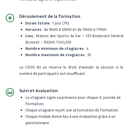
Déroulement de la formation
Durée totale
: 1 jour (7h)
Horaires
: de 9h00 à 12h00 et de 13h00 à 17h00
Lieu
: Maison des Sports du Var – 133 Boulevard Général
Brosset – 83200 TOULON
Nombre minimum de stagiaires
: 4
Nombre maximum de stagiaires
: 10
L
e CDOS 83 se réserve le droit d’annuler la session si le
nombre de participants est insuffisant.
Suivi et évaluation
Le stagiaire signe sa présence pour chaque 1⁄2 journée de
formation.
Chaque stagiaire reçoit une attestation de formation.
Chaque module donne lieu à une évaluation grâce à un
questionnaire.