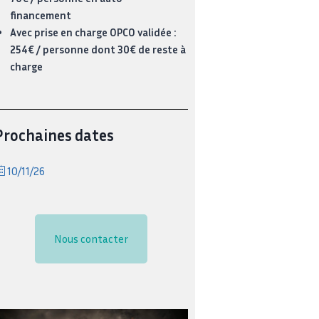
financement
Avec prise en charge OPCO validée :
254€ / personne dont 30€ de reste à
charge
Prochaines dates
10/11/26
Nous contacter