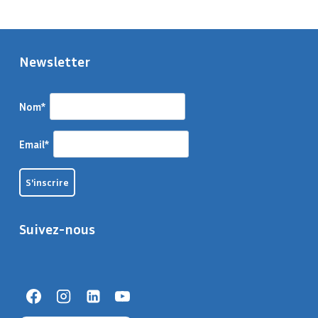
Newsletter
Nom*
Email*
Suivez-nous