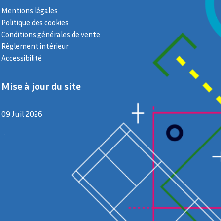
Mentions légales
Politique des cookies
Conditions générales de vente
Règlement intérieur
Accessibilité
Mise à jour du site
09 Juil 2026
9 juillet 2026