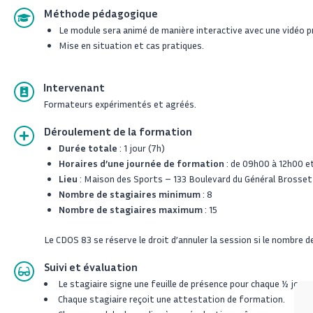
Méthode pédagogique
Le module sera animé de manière interactive avec une vidéo 
Mise en situation et cas pratiques.
Intervenant
Formateurs expérimentés et agréés.
Déroulement de la formation
Durée totale
: 1 jour (7h)
Horaires d’une journée de formation
: de 09h00 à 12h00 e
Lieu
: Maison des Sports – 133 Boulevard du Général Brosse
Nombre de stagiaires minimum
: 8
Nombre de stagiaires maximum
: 15
Le CDOS 83 se réserve le droit d’annuler la session si le nombre d
Suivi et évaluation
Le stagiaire signe une feuille de présence pour chaque ½ jour
Chaque stagiaire reçoit une attestation de formation.