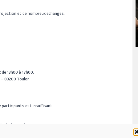
projection et de nombreux échanges.
t de 13h00 à 17h00.
t – 83200 Toulon
e participants est insuffisant.
née de formation.