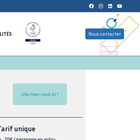
LITÉS
Nous contacter
Inscrivez-vous ici !
Tarif unique
70€ / personne en auto-