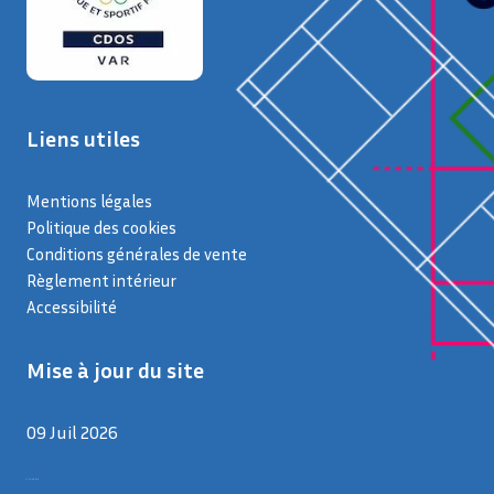
Liens utiles
Mentions légales
Politique des cookies
Conditions générales de vente
Règlement intérieur
Accessibilité
Mise à jour du site
09 Juil 2026
9 juillet 2026