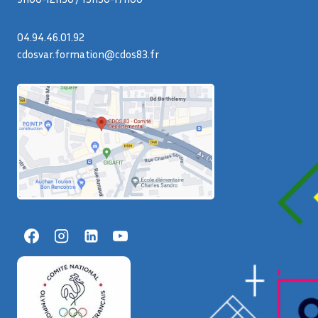
04.94.46.01.92
cdosvar.formation@cdos83.fr