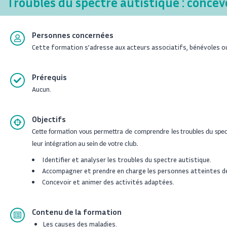
Troubles du spectre autistique : concevo
Personnes concernées
Cette formation s’adresse aux acteurs associatifs, bénévoles ou 
Prérequis
Aucun.
Objectifs
Cette formation vous permettra de comprendre les troubles du spectr
leur intégration au sein de votre club.
Identifier et analyser les troubles du spectre autistique.
Accompagner et prendre en charge les personnes atteintes de
Concevoir et animer des activités adaptées.
Contenu de la formation
Les causes des maladies.