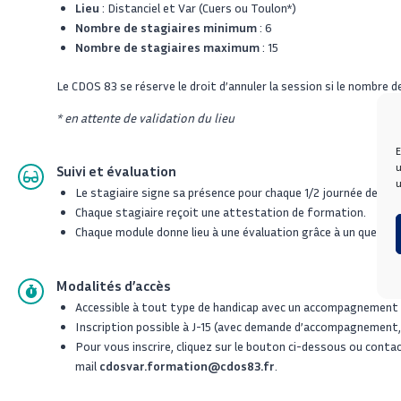
Lieu
: Distanciel et Var (Cuers ou Toulon*)
Nombre de stagiaires minimum
: 6
Nombre de stagiaires maximum
: 15
Le CDOS 83 se réserve le droit d’annuler la session si le nombre d
* en attente de validation du lieu
E
u
Suivi et évaluation
u
Le stagiaire signe sa présence pour chaque 1/2 journée de fo
Chaque stagiaire reçoit une attestation de formation.
Chaque module donne lieu à une évaluation grâce à un questio
Modalités d’accès
Accessible
à tout type de handicap avec un accompagnement s
Inscription possible à J-15 (avec demande d’accompagnement, c
Pour vous inscrire, cliquez sur le bouton ci-dessous ou cont
mail
cdosvar.formation@cdos83.fr
.