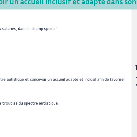
ir un accueil inclusif et adapté dans son
salariés, dans le champ sportif.
e autistique et concevoir un accueil adapté et inclusif afin de favoriser
 troubles du spectre autistique.