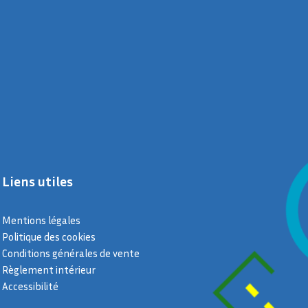
Liens utiles
Mentions légales
Politique des cookies
Conditions générales de vente
Règlement intérieur
Accessibilité