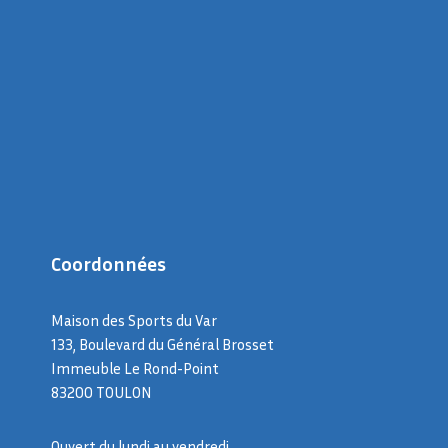
Coordonnées
Maison des Sports du Var
133, Boulevard du Général Brosset
Immeuble Le Rond-Point
83200 TOULON
Ouvert du lundi au vendredi