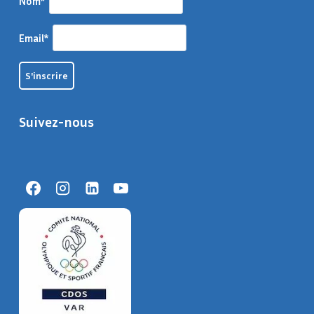
Nom*
Email*
Suivez-nous