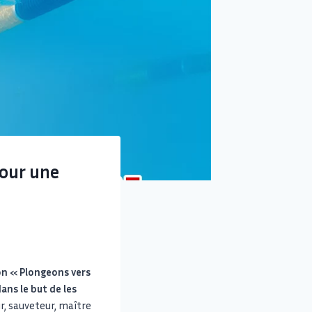
pour une
ion « Plongeons vers
dans le but de les
r, sauveteur, maître