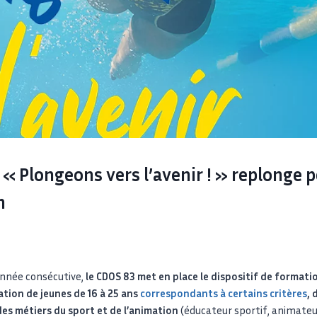
f « Plongeons vers l’avenir ! » replonge 
n
année consécutive,
le CDOS 83 met en place le dispositif de format
nation de jeunes de 16 à 25 ans
correspondants à certains critères
, 
es métiers du sport et de l’animation
(éducateur sportif, animateu