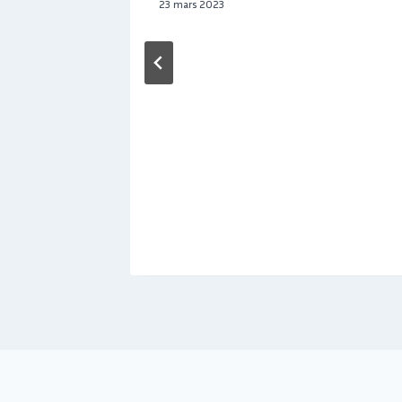
23 mars 2023
é à la