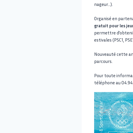
nageur…).
Organisé en partena
gratuit pour les je
permettre d’obtenir
estivales (PSC1, PSE
Nouveauté cette an
parcours.
Pour toute informat
téléphone au 04.94.