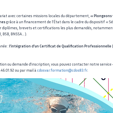
riat avec certaines missions locales du département,
« Plongeons v
unes
grâce à un financement de l’État dans le cadre du dispositif « Sé
 diplômes, brevets et certifications les plus demandés, notamment
1, BSB, BNSSA… ).
née :
l’intégration d’un Certificat de Qualification Professionnelle
(
ion ou demande d’inscription, vous pouvez contacter notre service
46.01.92 ou par mail à
cdosvar.formation@cdos83.fr
.