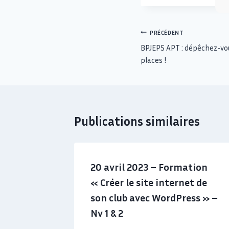
PRÉCÉDENT
BPJEPS APT : dépêchez-vou
places !
Publications similaires
20 avril 2023 – Formation
« Créer le site internet de
son club avec WordPress » –
Nv 1 & 2