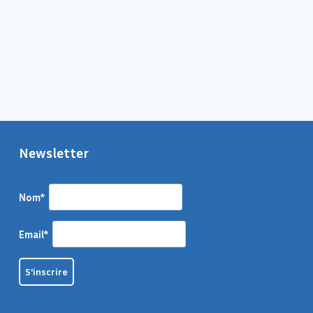
Newsletter
Nom*
Email*