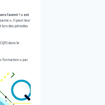
ers l’avenir ! » est
same ». Il peut leur
 lors des périodes
CQP) dans le
 « formation » par