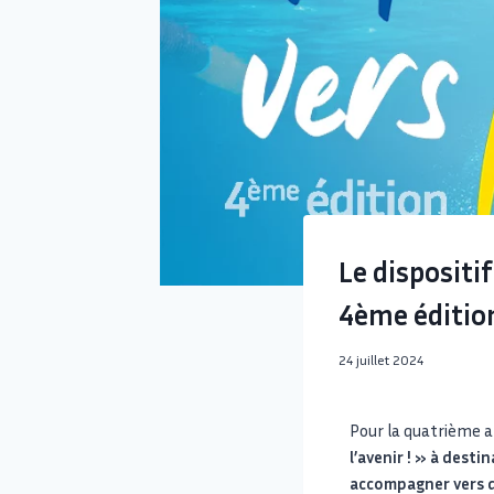
Le dispositi
4ème éditio
24 juillet 2024
Pour la quatrième 
l’avenir ! » à desti
accompagner vers d