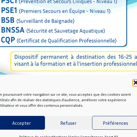
n poursuivant votre navigation sur ce site, vous acceptez que des cookies soient
tilisés afin de réaliser des statistiques d’audience, améliorer votre expérience
tilisateur et vous offrir des contenus personnalisés.
Accepter
Refuser
Préférences
Politique de cookies
Mentions légales Compétences-Sport 83