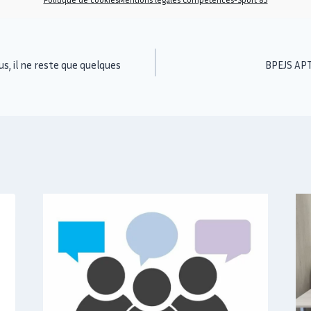
s, il ne reste que quelques
BPEJS APT 