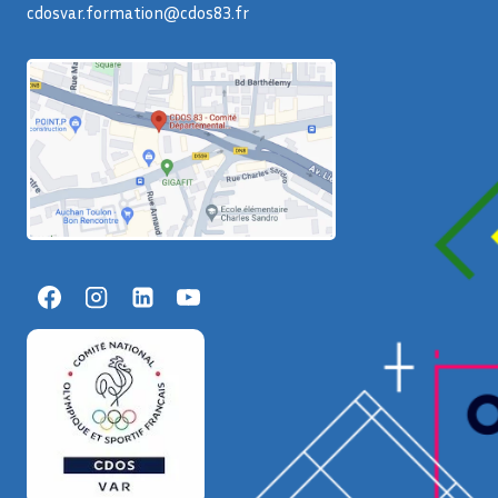
cdosvar.formation@cdos83.fr