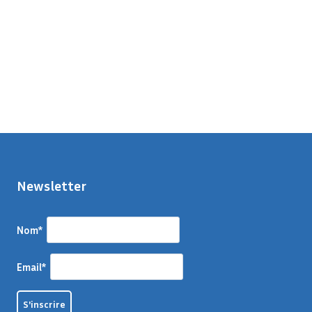
Newsletter
Nom*
Email*