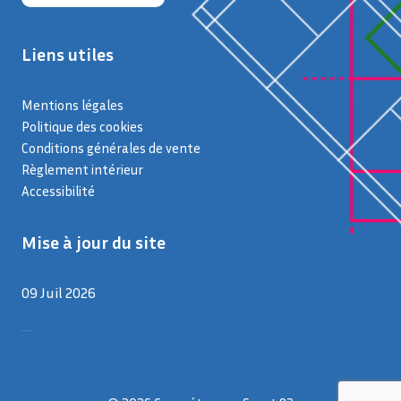
Liens utiles
Mentions légales
Politique des cookies
Conditions générales de vente
Règlement intérieur
Accessibilité
Mise à jour du site
09 Juil 2026
9 juillet 2026