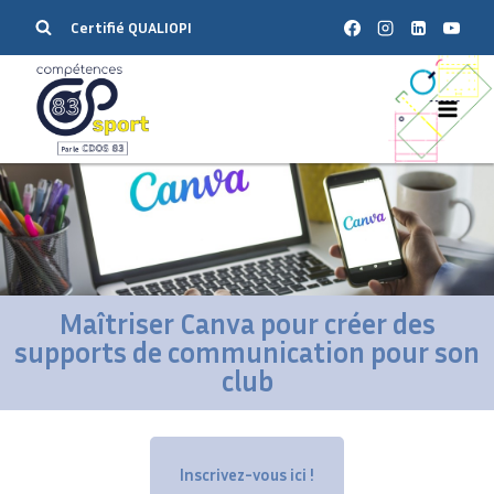
Certifié QUALIOPI
Maîtriser Canva pour créer des
supports de communication pour son
club
Inscrivez-vous ici !