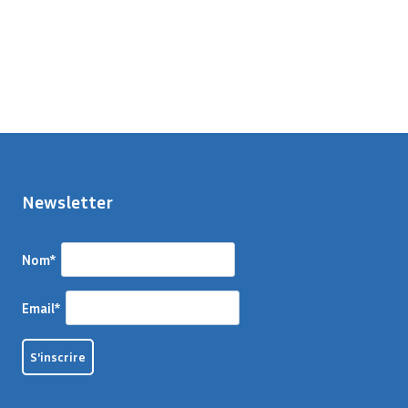
Newsletter
Nom*
Email*