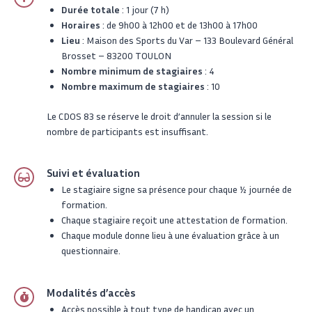
Durée totale
: 1 jour (7 h)
Horaires
: de 9h00 à 12h00 et de 13h00 à 17h00
Lieu
: Maison des Sports du Var – 133 Boulevard Général
Brosset – 83200 TOULON
Nombre minimum de stagiaires
: 4
Nombre maximum de stagiaires
: 10
Le CDOS 83 se réserve le droit d’annuler la session si le
nombre de participants est insuffisant.
Suivi et évaluation
Le stagiaire signe sa présence pour chaque 1⁄2 journée de
formation.
Chaque stagiaire reçoit une attestation de formation.
Chaque module donne lieu à une évaluation grâce à un
questionnaire.
Modalités d’accès
Accès possible à tout type de handicap avec un