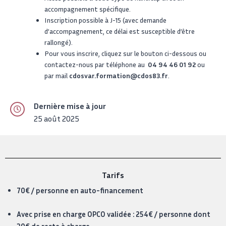
accompagnement spécifique.
Inscription possible à J-15 (avec demande
d’accompagnement, ce délai est susceptible d’être
rallongé).
Pour vous inscrire, cliquez sur le bouton ci-dessous ou
contactez-nous par téléphone au
04 94 46 01 92
ou
par mail
cdosvar.formation@cdos83.fr
.
Dernière mise à jour
25 août 2025
Tarifs
70€ / personne en auto-financement
Avec prise en charge OPCO validée : 254€ / personne dont
30€ de reste à charge