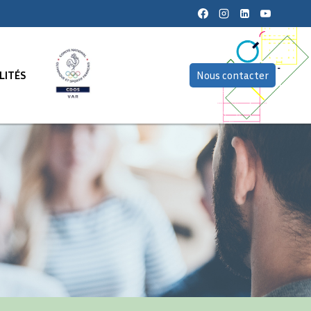
LITÉS
Nous contacter