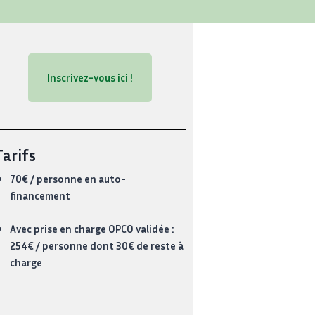
Inscrivez-vous ici !
Tarifs
70€ / personne en auto-
financement
Avec prise en charge OPCO validée :
254€ / personne dont 30€ de reste à
charge