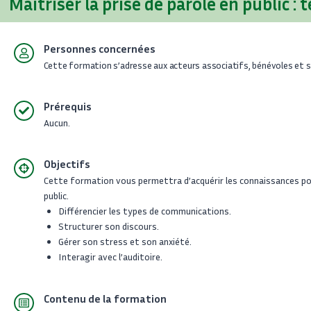
Maîtriser la prise de parole en public :
Personnes concernées
Cette formation s’adresse
aux acteurs associatifs, bénévoles et sa
Prérequis
Aucun.
Objectifs
Cette formation vous permettra d’acquérir les connaissances pour 
public.
Différencier les types de communications.
Structurer son discours.
Gérer son stress et son anxiété.
Interagir avec l’auditoire.
Contenu de la formation