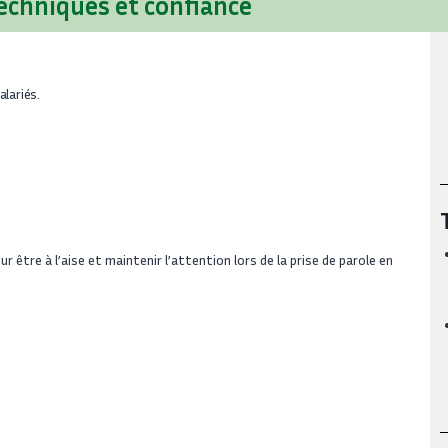
 techniques et confiance
lariés.
être à l’aise et maintenir l’attention lors de la prise de parole en