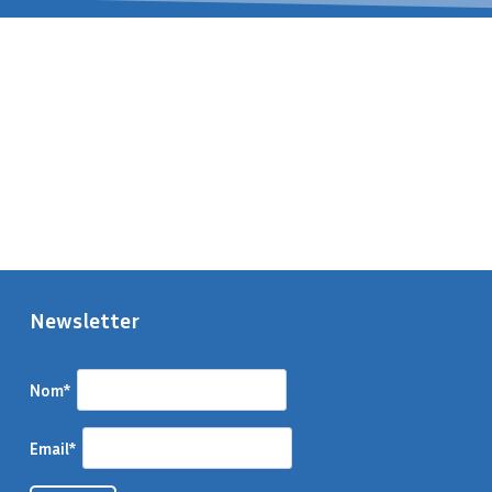
Newsletter
Nom*
Email*