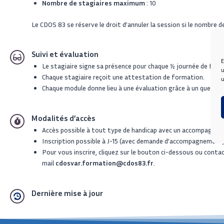
Nombre de stagiaires maximum
: 10
Le CDOS 83 se réserve le droit d’annuler la session si le nombre d
Suivi et évaluation
E
Le stagiaire signe sa présence pour chaque ½ journée de form
u
Chaque stagiaire reçoit une attestation de formation.
u
Chaque module donne lieu à une évaluation grâce à un questio
Modalités d’accès
Accès possible à tout type de handicap avec un accompagnem
Inscription possible à J-15 (avec demande d’accompagnement, c
Pour vous inscrire, cliquez sur le bouton ci-dessous ou cont
mail
cdosvar.formation@cdos83.fr
.
Dernière mise à jour