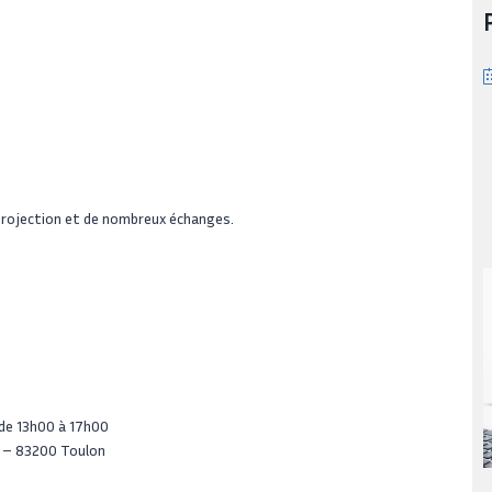
-projection et de nombreux échanges.
 de 13h00 à 17h00
t – 83200 Toulon