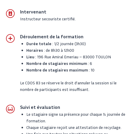
Intervenant
Instructeur secouriste certifié.
Déroulement de la formation
Durée totale
: 1/2 journée (3h30)
Horaires
: de 8h30 à 12h00
Lieu
: 196 Rue Amiral Emeriau – 83000 TOULON
Nombre de stagiaires minimum
: 6
Nombre de stagiaires maximum
: 10
Le CDOS 83 se réserve le droit d’annuler la session si le
nombre de participants est insuffisant.
Suivi et évaluation
Le stagiaire signe sa présence pour chaque ½ journée de
formation.
Chaque stagiaire reçoit une attestation de recyclage.
Une fois que toutes les situations prévues au