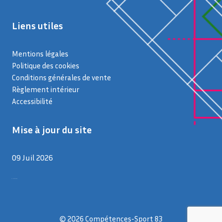
Liens utiles
Mentions légales
Politique des cookies
Conditions générales de vente
Règlement intérieur
Accessibilité
Mise à jour du site
09 Juil 2026
9 juillet 2026
© 2026 Compétences-Sport 83