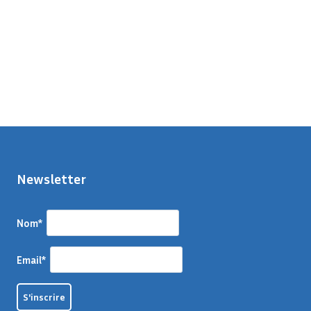
Newsletter
Nom*
Email*