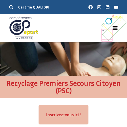
Certifié QUALIOPI
Recyclage Premiers Secours Citoyen
(PSC)
Inscrivez-vous ici !