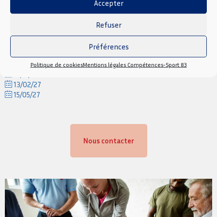
Accepter
Refuser
Prochaines dates
Préférences
03/10/26
Politique de cookies
Mentions légales Compétences-Sport 83
21/11/26
13/02/27
15/05/27
Nous contacter