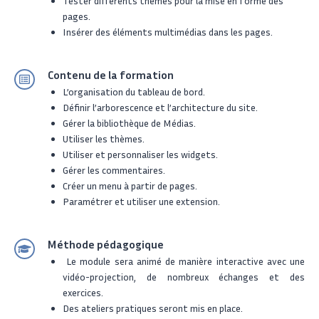
Tester différents thèmes pour la mise en forme des
pages.
Insérer des éléments multimédias dans les pages.
Contenu de la formation
L’organisation du tableau de bord.
Définir l’arborescence et l’architecture du site.
Gérer la bibliothèque de Médias.
Utiliser les thèmes.
Utiliser et personnaliser les widgets.
Gérer les commentaires.
Créer un menu à partir de pages.
Paramétrer et utiliser une extension.
Méthode pédagogique
Le module sera animé de manière interactive avec une
vidéo-projection, de nombreux échanges et des
exercices.
Des ateliers pratiques seront mis en place.