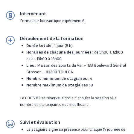
Intervenant
Formateur bureautique expérimenté.
Déroulement de la formation
Durée totale
: 1 jour (8 h)
Horaires de chacune des journées
: de 9h00 à 12h00
et de 13h00 à 18h00
Lieu
: Maison des Sports du Var – 133 Boulevard Général
Brosset – 83200 TOULON
Nombre minimum de stagiaires
: 4
Nombre maximum de stagiaires
: 8
Le CDOS 83 se réserve le droit d’annuler la session si le
nombre de participants est insuffisant.
Suivi et évaluation
Le stagiaire signe sa présence pour chaque 1⁄2 journée de