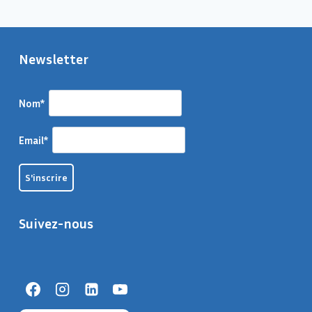
Newsletter
Nom*
Email*
Suivez-nous