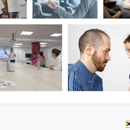
 newsletter « Emploi et
BPJEPS : deux mois inten