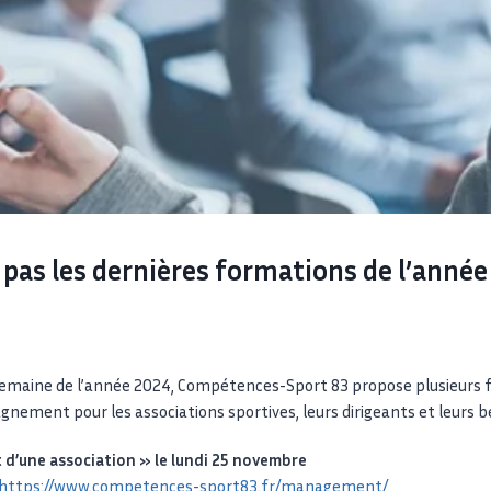
as les dernières formations de l’année
 semaine de l’année 2024, Compétences-Sport 83 propose plusieurs 
ement pour les associations sportives, leurs dirigeants et leurs b
’une association » le lundi 25 novembre
https://www.competences-sport83.fr/management/