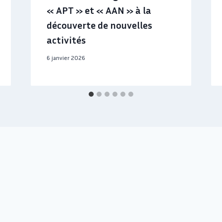
« APT » et « AAN » à la
découverte de nouvelles
activités
6 janvier 2026