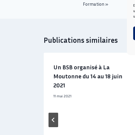
Formation »
E
u
u
Publications similaires
Un BSB organisé à La
Moutonne du 14 au 18 juin
2021
11 mai 2021
enir ! »