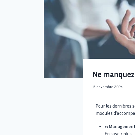
Ne manquez p
13 novembre 2024
Pour les dernières
modules d’accompagn
« Management d
En savoir plus :