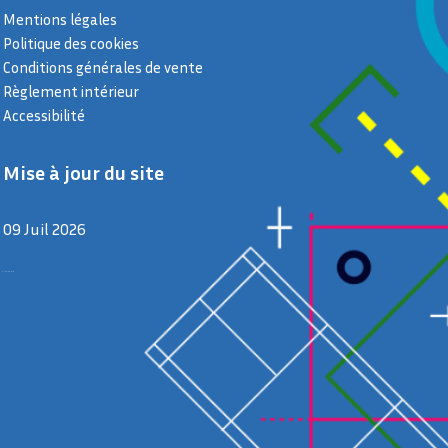
Mentions légales
Politique des cookies
Conditions générales de vente
Règlement intérieur
Accessibilité
Mise à jour du site
09 Juil 2026
9 juillet 2026