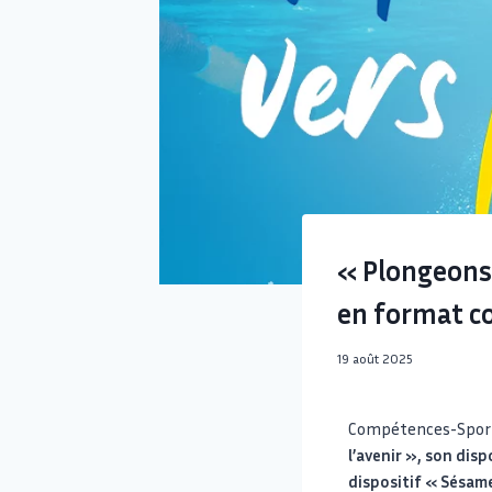
« Plongeons 
en format c
19 août 2025
Compétences-Sport
l’avenir », son disp
dispositif « Sésame