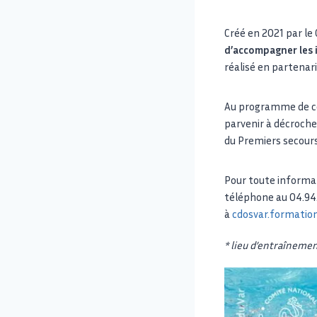
Créé en 2021 par le
d’accompagner les 
réalisé en partenar
Au programme de cet
parvenir à décroche
du Premiers secours
Pour toute informat
téléphone au 04.94.
à
cdosvar.formatio
* lieu d’entraîneme