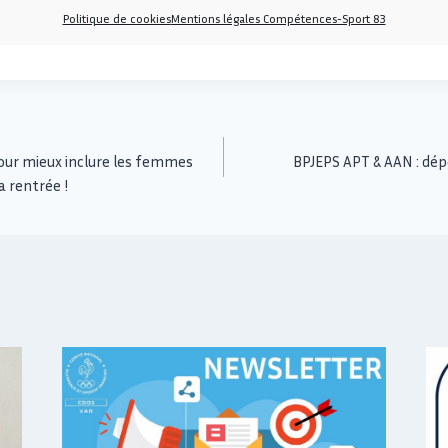
Politique de cookies
Mentions légales Compétences-Sport 83
our mieux inclure les femmes
BPJEPS APT & AAN : dépê
a rentrée !