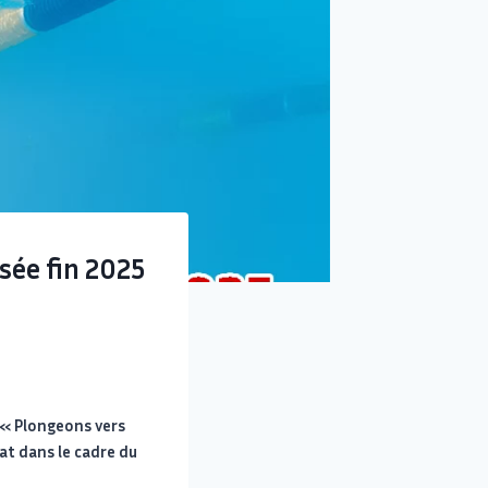
sée fin 2025
 « Plongeons vers
tat dans le cadre du