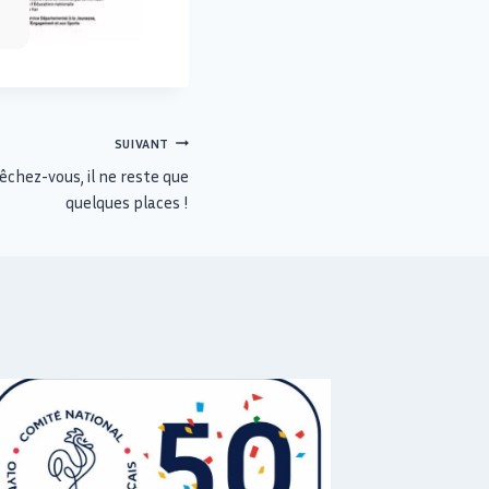
SUIVANT
chez-vous, il ne reste que
quelques places !