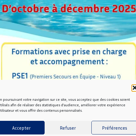
n poursuivant votre navigation sur ce site, vous acceptez que des cookies soient
tilisés afin de réaliser des statistiques d’audience, améliorer votre expérience
tilisateur et vous offrir des contenus personnalisés.
Accepter
Refuser
Préférences