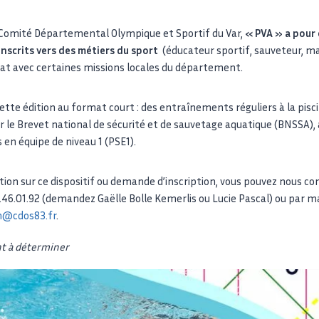
 Comité Départemental Olympique et Sportif du Var,
« PVA » a pour 
inscrits vers des métiers du sport
(éducateur sportif, sauveteur, m
iat avec certaines missions locales du département.
te édition au format court : des entraînements réguliers à la pisci
r le Brevet national de sécurité et de sauvetage aquatique (BNSSA), 
 en équipe de niveau 1 (PSE1).
ion sur ce dispositif ou demande d’inscription, vous pouvez nous co
46.01.92 (demandez Gaëlle Bolle Kemerlis ou Lucie Pascal) ou par ma
n@cdos83.fr
.
nt à déterminer