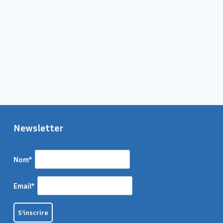
Newsletter
Nom*
Email*