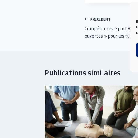
PRÉCÉDENT
E
u
Compétences-Sport 83 a f
u
ouvertes » pour les futu
Publications similaires