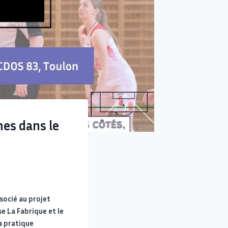
es dans le
ssocié au projet
e La Fabrique et le
la pratique