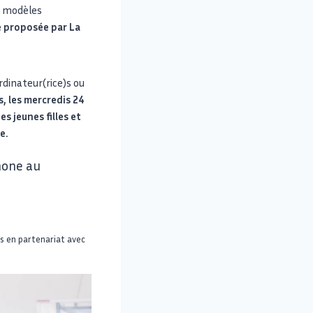
e modèles
e proposée par La
rdinateur(rice)s ou
, les mercredis 24
s jeunes filles et
e.
hone au
s en partenariat avec