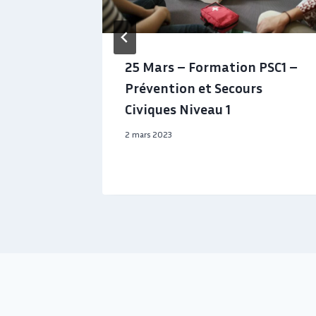
3 a fait
25 Mars – Formation PSC1 –
es
Prévention et Secours
utures
Civiques Niveau 1
2 mars 2023