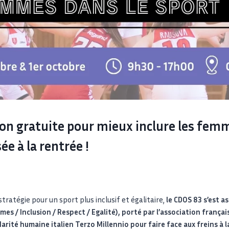
n gratuite pour mieux inclure les femm
ée à la rentrée !
stratégie pour un sport plus inclusif et égalitaire,
le CDOS 83 s’est a
es / Inclusion / Respect / Egalité), porté par l’association français
darité humaine italien Terzo Millennio pour faire face aux freins à 