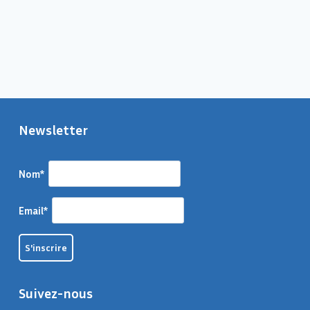
Newsletter
Nom*
Email*
Suivez-nous