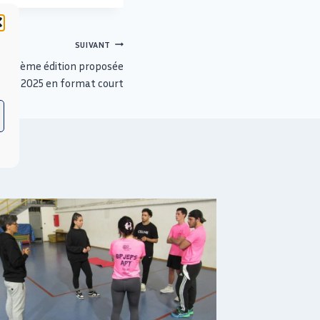
SUIVANT
 une 5ème édition proposée
fin 2025 en format court