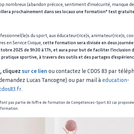
trop nombreux (abandon précoce, sentiment d’insécurité, manque d
eillera prochainement dans ses locaux une formation* test gratuit
essionnel(le)s du sport, aux éducateur(rice)s, animateur(rice)s, coo
es en Service Civique,
cette formation sera divisée en deux journées
obre 2025 de 9h30 à 17h, et aura pour but de faciliter l’inclusion de
pratique sportive, à travers des outils et des partages d’expérienc
e, cliquez
sur ce lien
ou contactez le CDOS 83 par télép
 (demandez Lucas Tancogne) ou par mail à
education-
dos83.fr
.
 font pas partie de l’offre de formation de Compétences-Sport 83 car proposée
 formation.