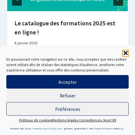
Le catalogue des formations 2025 est
en ligne !
8 janvier 2025
En poursuivant votre navigation sur ce site, vous acceptez que des cookies
soient utilisés afin de réaliser des statistiques d’audience, améliorer votre
expérience utilisateur et vous offrir des contenus personnalisés.
Accepter
Refuser
Préférences
Laisser un commentaire
Politique de cookies
Mentions légales Compétences-Sport 83
Vous devez
vous connecter
pour publier un commentaire.