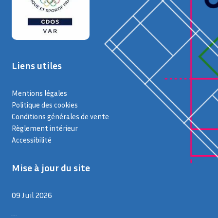
Liens utiles
Mentions légales
Politique des cookies
Conditions générales de vente
Règlement intérieur
Accessibilité
Mise à jour du site
09 Juil 2026
9 juillet 2026