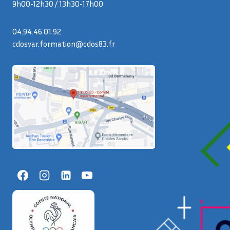
9h00-12h30 / 13h30-17h00
04.94.46.01.92
cdosvar.formation@cdos83.fr