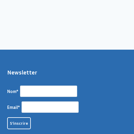
Newsletter
Nom*
Email*