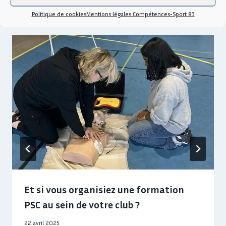
Publications similaires
Politique de cookies
Mentions légales Compétences-Sport 83
Et si vous organisiez une formation
PSC au sein de votre club ?
22 avril 2025