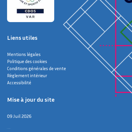
Liens utiles
Mentions légales
Politique des cookies
Conditions générales de vente
Règlement intérieur
Accessibilité
Mise à jour du site
09 Juil 2026
9 juillet 2026