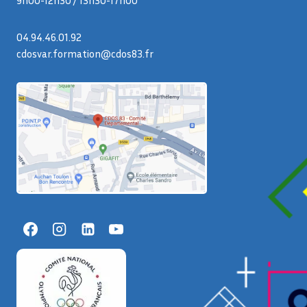
9h00-12h30 / 13h30-17h00
04.94.46.01.92
cdosvar.formation@cdos83.fr